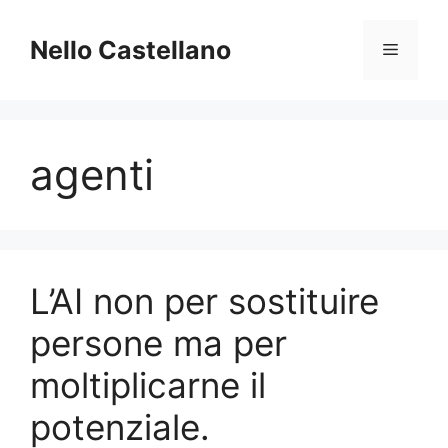
Skip
to
Nello Castellano
Menu
content
agenti
L’AI non per sostituire
persone ma per
moltiplicarne il
potenziale.