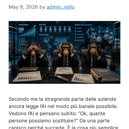
May 9, 2026
by
admin_nello
Secondo me la stragrande parte delle aziende
ancora legge l’AI nel modo più banale possibile.
Vedono l’AI e pensano subito: “Ok, quante
persone possiamo sostituire?” Da una parte
capisco perché succede. È la cosa più semplice