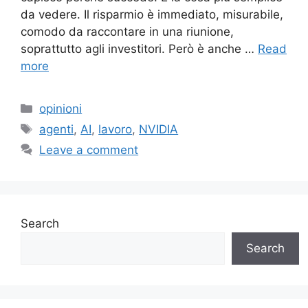
da vedere. Il risparmio è immediato, misurabile,
comodo da raccontare in una riunione,
soprattutto agli investitori. Però è anche …
Read
more
Categories
opinioni
Tags
agenti
,
AI
,
lavoro
,
NVIDIA
Leave a comment
Search
Search