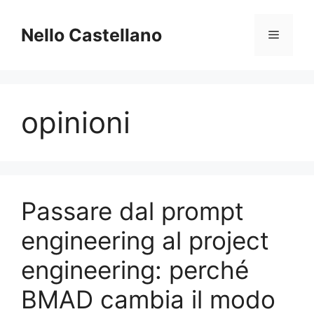
Skip
to
Nello Castellano
Menu
content
opinioni
Passare dal prompt
engineering al project
engineering: perché
BMAD cambia il modo