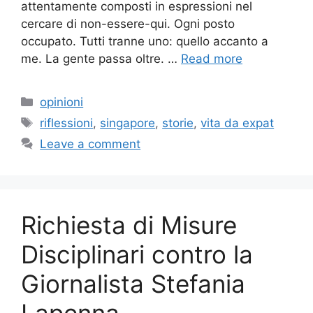
attentamente composti in espressioni nel
cercare di non-essere-qui. Ogni posto
occupato. Tutti tranne uno: quello accanto a
me. La gente passa oltre. …
Read more
Categories
opinioni
Tags
riflessioni
,
singapore
,
storie
,
vita da expat
Leave a comment
Richiesta di Misure
Disciplinari contro la
Giornalista Stefania
Lapenna