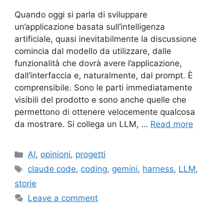
Quando oggi si parla di sviluppare
un’applicazione basata sull’intelligenza
artificiale, quasi inevitabilmente la discussione
comincia dal modello da utilizzare, dalle
funzionalità che dovrà avere l’applicazione,
dall’interfaccia e, naturalmente, dal prompt. È
comprensibile. Sono le parti immediatamente
visibili del prodotto e sono anche quelle che
permettono di ottenere velocemente qualcosa
da mostrare. Si collega un LLM, …
Read more
Categories
AI
,
opinioni
,
progetti
Tags
claude code
,
coding
,
gemini
,
harness
,
LLM
,
storie
Leave a comment