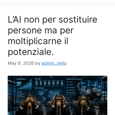
L’AI non per sostituire
persone ma per
moltiplicarne il
potenziale.
May 9, 2026
by
admin_nello