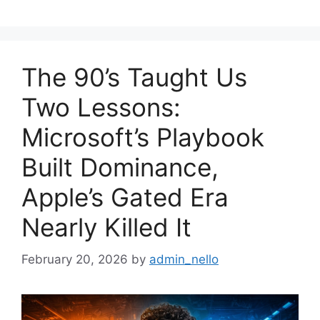
The 90’s Taught Us
Two Lessons:
Microsoft’s Playbook
Built Dominance,
Apple’s Gated Era
Nearly Killed It
February 20, 2026
by
admin_nello