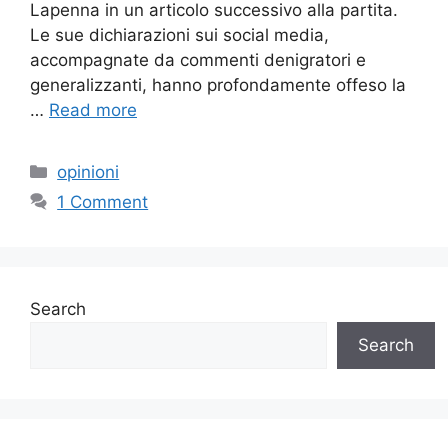
Lapenna in un articolo successivo alla partita.
Le sue dichiarazioni sui social media,
accompagnate da commenti denigratori e
generalizzanti, hanno profondamente offeso la
…
Read more
Categories
opinioni
1 Comment
Search
Search